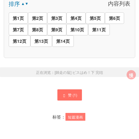
内容列表
排序
▲▼
第1页
第2页
第3页
第4页
第5页
第6页
第7页
第8页
第9页
第10页
第11页
第12页
第13页
第14页
正在浏览：
[師走の翁] ピスはめ！下
完结
慢
赞 (
1
)
标签：
短篇漫画