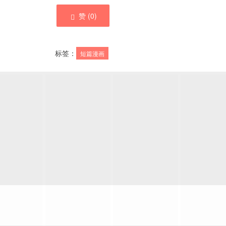
赞 (
0
)
标签：
短篇漫画