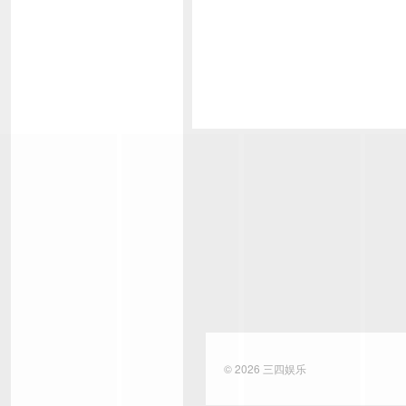
© 2026
三四娱乐