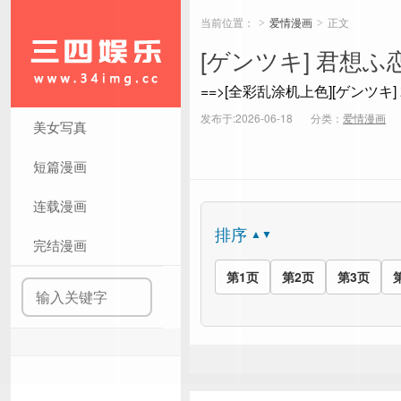
当前位置：
爱情漫画
正文
>
>
[ゲンツキ] 君想ふ恋
==>[全彩乱涂机上色][ゲンツキ
发布于:2026-06-18
分类：
爱情漫画
美女写真
短篇漫画
连载漫画
排序
▲▼
完结漫画
第1页
第2页
第3页