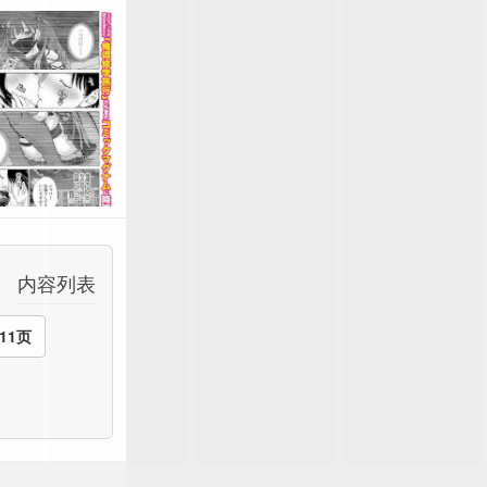
内容列表
11页