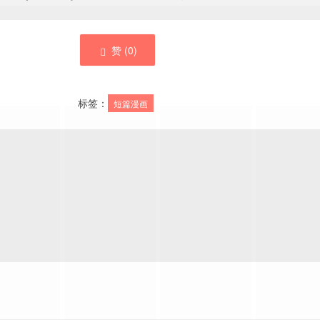
赞 (
0
)
标签：
短篇漫画