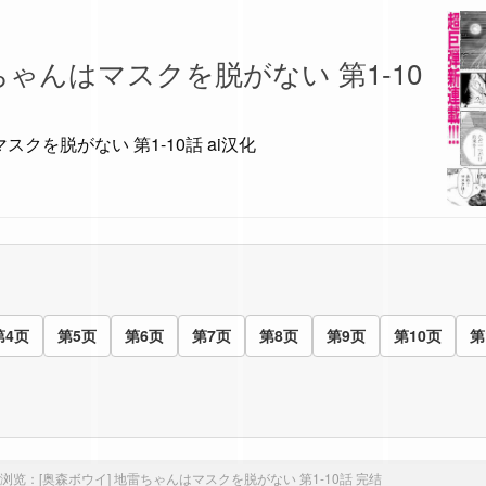
雷ちゃんはマスクを脱がない 第1-10
マスクを脱がない 第1-10話 ai汉化
第4页
第5页
第6页
第7页
第8页
第9页
第10页
第
浏览：
[奥森ボウイ] 地雷ちゃんはマスクを脱がない 第1-10話
完结