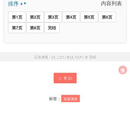
内容列表
排序
▲▼
第1页
第2页
第3页
第4页
第5页
第6页
第7页
第8页
完结
正在浏览：
[えこひいき]えろびいき
完结
慢
赞 (
2
)
标签：
短篇漫画