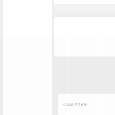
© 2026
三四娱乐