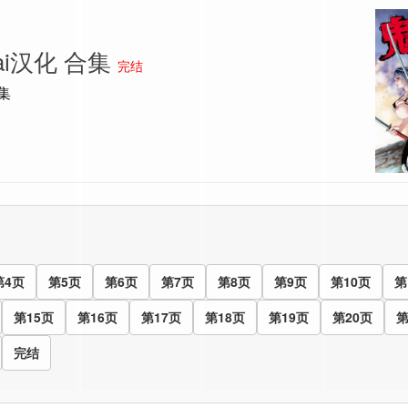
ai汉化 合集
完结
合集
第4页
第5页
第6页
第7页
第8页
第9页
第10页
第
第15页
第16页
第17页
第18页
第19页
第20页
第
完结