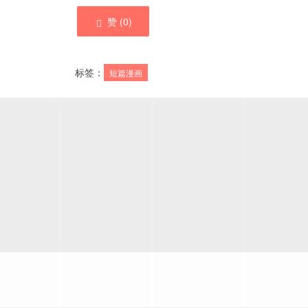
赞 (
0
)
标签：
短篇漫画