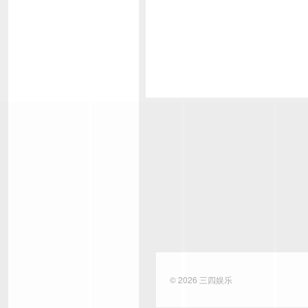
© 2026
三四娱乐