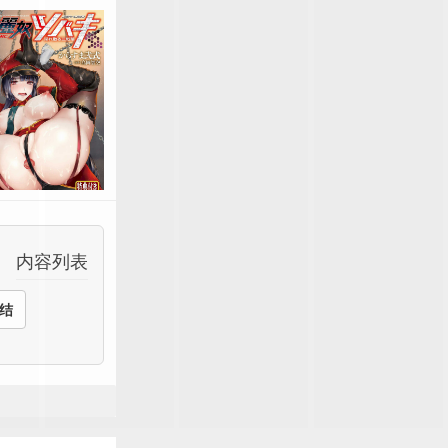
内容列表
结